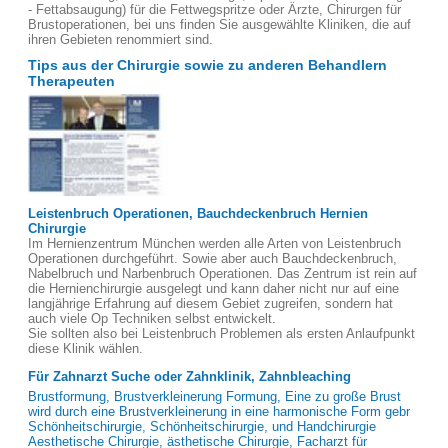
- Fettabsaugung) für die Fettwegspritze oder Ärzte, Chirurgen für
Brustoperationen, bei uns finden Sie ausgewählte Kliniken, die auf
ihren Gebieten renommiert sind.
Tips aus der Chirurgie sowie zu anderen Behandlern
Therapeuten
Leistenbruch Operationen, Bauchdeckenbruch Hernien
Chirurgie
Im Hernienzentrum München werden alle Arten von Leistenbruch
Operationen durchgeführt. Sowie aber auch Bauchdeckenbruch,
Nabelbruch und Narbenbruch Operationen. Das Zentrum ist rein auf
die Hernienchirurgie ausgelegt und kann daher nicht nur auf eine
langjährige Erfahrung auf diesem Gebiet zugreifen, sondern hat
auch viele Op Techniken selbst entwickelt.
Sie sollten also bei Leistenbruch Problemen als ersten Anlaufpunkt
diese Klinik wählen.
Für Zahnarzt Suche oder Zahnklinik, Zahnbleaching
Brustformung, Brustverkleinerung Formung, Eine zu große Brust
wird durch eine Brustverkleinerung in eine harmonische Form gebr
Schönheitschirurgie, Schönheitschirurgie, und Handchirurgie
Aesthetische Chirurgie, ästhetische Chirurgie, Facharzt für