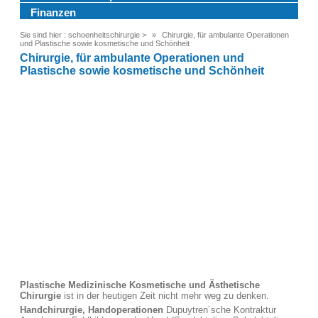
Finanzen
Sie sind hier :
schoenheitschirurgie
>
Chirurgie, für ambulante Operationen
und Plastische sowie kosmetische und Schönheit
Chirurgie, für ambulante Operationen und
Plastische sowie kosmetische und Schönheit
Plastische Medizinische Kosmetische und Ästhetische
Chirurgie
ist in der heutigen Zeit nicht mehr weg zu denken.
Handchirurgie, Handoperationen
Dupuytren´sche Kontraktur