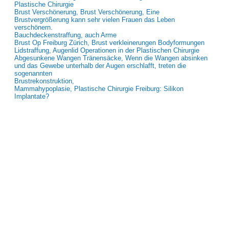
Plastische Chirurgie
Brust Verschönerung, Brust Verschönerung, Eine
Brustvergrößerung kann sehr vielen Frauen das Leben
verschönern.
Bauchdeckenstraffung, auch Arme
Brust Op Freiburg Zürich, Brust verkleinerungen Bodyformungen
Lidstraffung, Augenlid Operationen in der Plastischen Chirurgie
Abgesunkene Wangen Tränensäcke, Wenn die Wangen absinken
und das Gewebe unterhalb der Augen erschlafft, treten die
sogenannten
Brustrekonstruktion,
Mammahypoplasie, Plastische Chirurgie Freiburg: Silikon
Implantate?