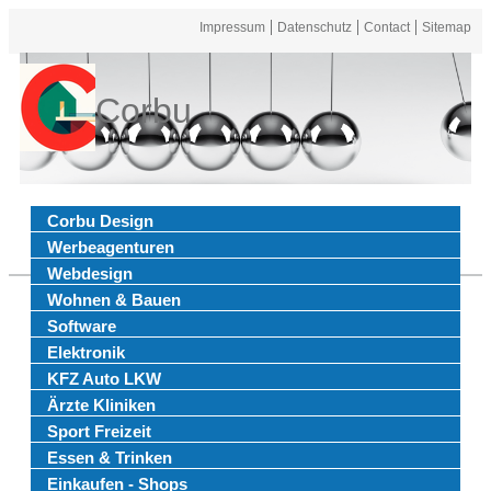
Impressum
Datenschutz
Contact
Sitemap
Corbu
Corbu Design
Werbeagenturen
Webdesign
Wohnen & Bauen
Software
Elektronik
KFZ Auto LKW
Ärzte Kliniken
Sport Freizeit
Essen & Trinken
Einkaufen - Shops