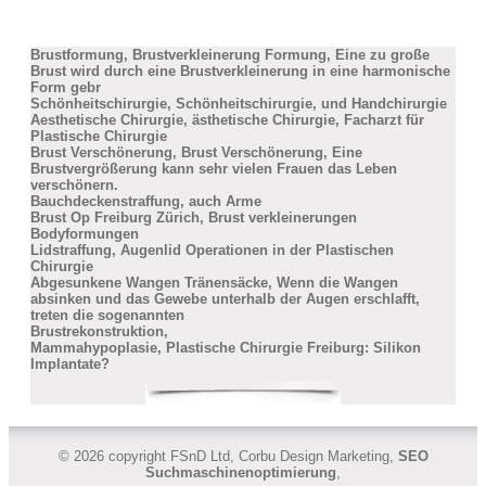
Brustformung, Brustverkleinerung Formung, Eine zu große
Brust wird durch eine Brustverkleinerung in eine harmonische
Form gebr
Schönheitschirurgie, Schönheitschirurgie, und Handchirurgie
Aesthetische Chirurgie, ästhetische Chirurgie, Facharzt für
Plastische Chirurgie
Brust Verschönerung, Brust Verschönerung, Eine
Brustvergrößerung kann sehr vielen Frauen das Leben
verschönern.
Bauchdeckenstraffung, auch Arme
Brust Op Freiburg Zürich, Brust verkleinerungen
Bodyformungen
Lidstraffung, Augenlid Operationen in der Plastischen
Chirurgie
Abgesunkene Wangen Tränensäcke, Wenn die Wangen
absinken und das Gewebe unterhalb der Augen erschlafft,
treten die sogenannten
Brustrekonstruktion,
Mammahypoplasie, Plastische Chirurgie Freiburg: Silikon
Implantate?
© 2026 copyright FSnD Ltd, Corbu Design Marketing,
SEO
Suchmaschinenoptimierung
,