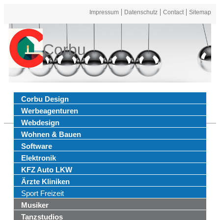
Impressum
Datenschutz
Contact
Sitemap
Corbu
Corbu Design
Werbeagenturen
Webdesign
Wohnen & Bauen
Software
Elektronik
KFZ Auto LKW
Ärzte Kliniken
Sport Freizeit
Musiker
Tanzstudios