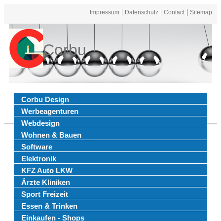
Impressum
Datenschutz
Contact
Sitemap
Corbu
Corbu Design
Werbeagenturen
Webdesign
Wohnen & Bauen
Software
Elektronik
KFZ Auto LKW
Ärzte Kliniken
Sport Freizeit
Essen & Trinken
Einkaufen - Shops