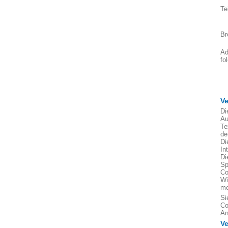
c)
Te
d)
Di
Br
3.
Ad
fo
V
Di
Au
Te
de
Di
In
Di
Sp
Co
Wi
me
Si
Co
An
Ve