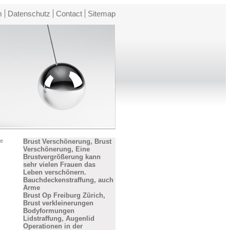
m
Datenschutz
Contact
Sitemap
ie
Brust Verschönerung, Brust
Verschönerung, Eine
Brustvergrößerung kann
sehr vielen Frauen das
Leben verschönern.
Bauchdeckenstraffung, auch
Arme
Brust Op Freiburg Zürich,
Brust verkleinerungen
Bodyformungen
Lidstraffung, Augenlid
Operationen in der