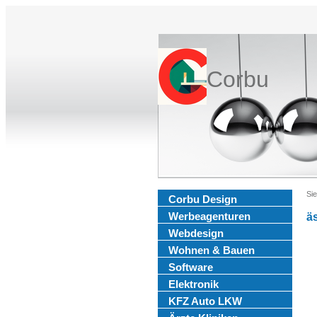
Corbu
Sie
Corbu Design
Werbeagenturen
äs
Webdesign
Wohnen & Bauen
Software
Elektronik
KFZ Auto LKW