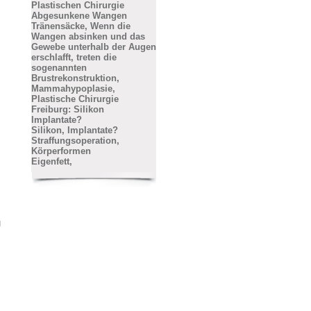
Plastischen Chirurgie
Abgesunkene Wangen
Tränensäcke, Wenn die
Wangen absinken und das
Gewebe unterhalb der Augen
erschlafft, treten die
sogenannten
Brustrekonstruktion,
Mammahypoplasie,
Plastische Chirurgie
Freiburg: Silikon
Implantate?
Silikon, Implantate?
Straffungsoperation,
Körperformen
Eigenfett,
g