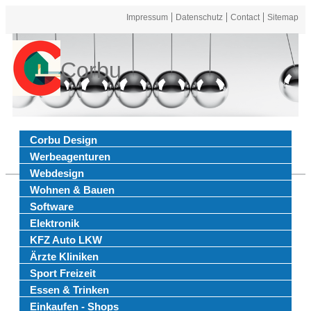
Impressum
Datenschutz
Contact
Sitemap
Corbu
Corbu Design
Werbeagenturen
Webdesign
Wohnen & Bauen
Software
Elektronik
KFZ Auto LKW
Ärzte Kliniken
Sport Freizeit
Essen & Trinken
Einkaufen - Shops