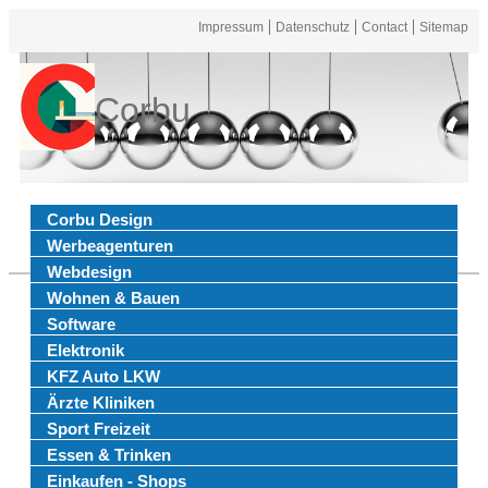
Impressum
Datenschutz
Contact
Sitemap
Corbu
Corbu Design
Werbeagenturen
Webdesign
Wohnen & Bauen
Software
Elektronik
KFZ Auto LKW
Ärzte Kliniken
Sport Freizeit
Essen & Trinken
Einkaufen - Shops