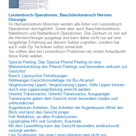
Leistenbruch Operationen, Bauchdeckenbruch Hernien
Chirurgie
Im Hernienzentrum München werden alle Arten von Leistenbruch
Operationen durchgeführt. Sowie aber auch Bauchdeckenbruch,
Nabelbruch und Narbenbruch Operationen. Das Zentrum ist rein auf
die Hernienchirurgie ausgelegt und kann daher nicht nur auf eine
langjährige Erfahrung auf diesem Gebiet zugreifen, sondern hat
auch viele Op Techniken selbst entwickelt.
Sie sollten also bei Leistenbruch Problemen als ersten Anlaufpunkt
diese Klinik wählen.
Spezial Peeling, Das Spezial Phenol Peeling ist eine
Weiterentwicklung des Phenol Peelings und besonders wirksam zur
Gesichtsf
Bauch, Liposuction Fettabsaugen
Hohlwangen Gesichtsmodellage mit Bio Alcamid
Vergrösserung Lippen, Vergrösserung Lippen, Volle Lippen können
durch eine Lippenvergrößerung erreicht werden.
Unterlid Tränensäcke, Unterlid Tränensäcke, Ausgeprägte
Tränensäcke geben dem Gesicht einen besonders müden und
unfreundlichen
Augenbrauen Anheben, Das Anheben der Augenbrauen öffnet den
Blick und lässt das Gesicht jünger
Fett Reduktion, an allen Problemzonen
Lipoatrophie HIV und Syndrom, Kosmetik
Mit dem Laserlifting kann das Gesicht besonders eindrucksvoll
verjüngt werden.
Lipo Sculpturing, bei einer Liposculpturing wird nicht nur