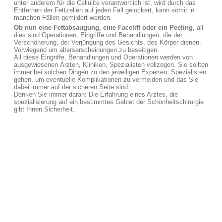
unter anderem für die Cellulite verantwortlich ist, wird durch das
Entfernen der Fettzellen auf jeden Fall gelockert, kann somit in
manchen Fällen gemildert werden.
Ob nun eine Fettabsaugung, eine Facelift oder ein Peeling
, all
dies sind Operationen, Eingriffe und Behandlungen, die der
Verschönerung, der Verjüngung des Gesichts, des Körper dienen.
Vorwiegend um alterserscheinungen zu beseitigen.
All diese Eingriffe, Behandlungen und Operationen werden von
ausgewiesenen Ärzten, Kliniken, Spezialisten vollzogen. Sie sollten
immer bei solchen Dingen zu den jeweiligen Experten, Spezialisten
gehen, um eventuelle Komplikationen zu vermeiden und das Sie
dabei immer auf der sicheren Seite sind.
Denken Sie immer daran: Die Erfahrung eines Arztes, die
spezialisierung auf ein bestimmtes Gebiet der Schönheitschirurgie
gibt Ihnen Sicherheit.