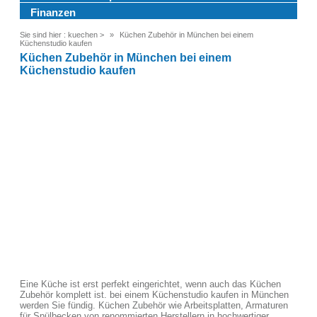
Finanzen
Sie sind hier :
kuechen
>
Küchen Zubehör in München bei einem
Küchenstudio kaufen
Küchen Zubehör in München bei einem
Küchenstudio kaufen
Eine Küche ist erst perfekt eingerichtet, wenn auch das Küchen
Zubehör komplett ist. bei einem Küchenstudio kaufen in München
werden Sie fündig. Küchen Zubehör wie Arbeitsplatten, Armaturen
für Spülbecken von renommierten Herstellern in hochwertiger