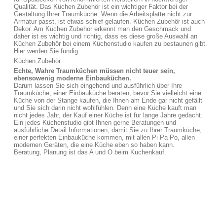
Qualität. Das Küchen Zubehör ist ein wichtiger Faktor bei der
Gestaltung Ihrer Traumküche. Wenn die Arbeitsplatte nicht zur
Armatur passt, ist etwas schief gelaufen. Küchen Zubehör ist auch
Dekor. Am Küchen Zubehör erkennt man den Geschmack und
daher ist es wichtig und richtig, dass es diese große Auswahl an
Küchen Zubehör bei einem Küchenstudio kaufen zu bestaunen gibt.
Hier werden Sie fündig.
Küchen Zubehör
Echte, Wahre Traumküchen müssen nicht teuer sein,
ebensowenig moderne Einbauküchen.
Darum lassen Sie sich eingehend und ausführlich über Ihre
Traumküche, einer Einbauküche beraten, bevor Sie vielleicht eine
Küche von der Stange kaufen, die Ihnen am Ende gar nicht gefällt
und Sie sich darin nicht wohlfühlen. Denn eine Küche kauft man
nicht jedes Jahr, der Kauf einer Küche ist für lange Jahre gedacht.
Ein jedes Küchenstudio gibt Ihnen gerne Beratungen und
ausführliche Detail Informationen, damit Sie zu Ihrer Traumküche,
einer perfekten Einbauküche kommen, mit allen Pi Pa Po, allen
modernen Geräten, die eine Küche eben so haben kann.
Beratung, Planung ist das A und O beim Küchenkauf.