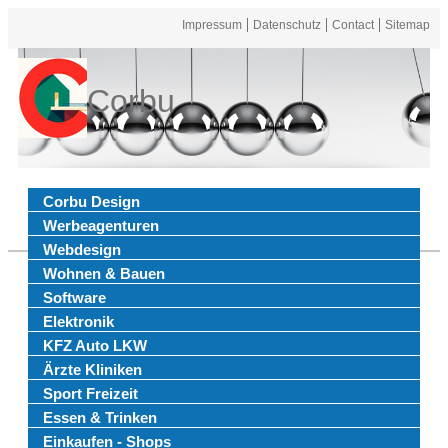
Impressum
Datenschutz
Contact
Sitemap
Corbu
Corbu Design
Werbeagenturen
Webdesign
Wohnen & Bauen
Software
Elektronik
KFZ Auto LKW
Ärzte Kliniken
Sport Freizeit
Essen & Trinken
Einkaufen - Shops