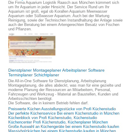
Die Firma Aquarium Logistik Raasch aus München kümmert sich
um Ihr Aquarium in jeder Hinsicht. Der Service Rund um Ihr
Aquarium ist groß, egal ob Korallen Aquarium Meerwasser
Aquarium oder Süßwasser Aquarium. Auch bei der Wartung
Reinigung, sowie der Technischen Instandhaltung der Anlage sowie
auch der Beratung bei einem Artengerechten Besatz von Fischen
und Pflanzen.
Dienstplaner Montageplaner Arbeitsplaner Software
Terminplaner Schichtplaner
Die All-in-One Software für Dienstplanung, Arbeitsplanung
Montageplanung, die alles abdeckt, was man für eine gezielte und
moderne Planung der Ressourcen an Mitarbeitern, Personal,
Fahrzeugen und Werkzeug - Material an Baustellen, Kunden und
Arbeitsschichten benötigt.
Die Software, die in keinem Betrieb fehlen darf.
Preiswerte Küchen Ausstellungsstücke von Profi Küchenstudio
Der perfekte Küchenservice Bei einem Küchenstudio in München
Küchenblock von Profi Küchenstudio, Küchenstudio
Küchencenter Profi Küchenstudio, Küchenplaner München
Große Auswahl an Küchengeräte bei einem Küchenstudio kaufen
Massivholzküchen bei einem Küchenstudio kaufen in München