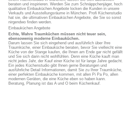
beraten und inspirieren. Werden Sie zum Schnäppchenjäger, hoch
qualitative Einbauküchen Angebote locken die Kunden in unsere
Verkaufs und Ausstellungsräume in München. Profi Küchenstudio
hat sie, die ultimativen Einbauküchen Angebote, die Sie so sonst
nirgendwo finden werden.
Einbauküchen Angebote
Echte, Wahre Traumküchen müssen nicht teuer sein,
ebensowenig moderne Einbauküchen.
Darum lassen Sie sich eingehend und ausführlich über Ihre
Traumküche, einer Einbauküche beraten, bevor Sie vielleicht eine
Küche von der Stange kaufen, die Ihnen am Ende gar nicht gefällt
und Sie sich darin nicht wohlfühlen. Denn eine Küche kauft man
nicht jedes Jahr, der Kauf einer Küche ist für lange Jahre gedacht.
Ein jedes Küchenstudio gibt Ihnen gerne Beratungen und
ausführliche Detail Informationen, damit Sie zu Ihrer Traumküche,
einer perfekten Einbauküche kommen, mit allen Pi Pa Po, allen
modernen Geräten, die eine Küche eben so haben kann.
Beratung, Planung ist das A und O beim Küchenkauf.