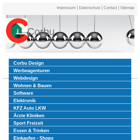
Impressum
Datenschutz
Contact
Sitemap
Corbu
Corbu Design
Werbeagenturen
Webdesign
Wohnen & Bauen
Software
Elektronik
KFZ Auto LKW
Ärzte Kliniken
Sport Freizeit
Essen & Trinken
Einkaufen - Shops