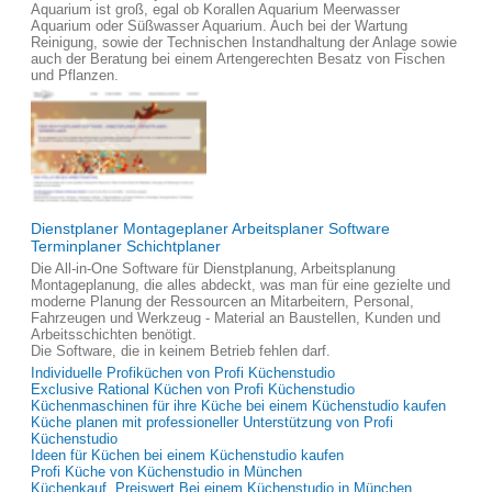
Aquarium ist groß, egal ob Korallen Aquarium Meerwasser
Aquarium oder Süßwasser Aquarium. Auch bei der Wartung
Reinigung, sowie der Technischen Instandhaltung der Anlage sowie
auch der Beratung bei einem Artengerechten Besatz von Fischen
und Pflanzen.
Dienstplaner Montageplaner Arbeitsplaner Software
Terminplaner Schichtplaner
Die All-in-One Software für Dienstplanung, Arbeitsplanung
Montageplanung, die alles abdeckt, was man für eine gezielte und
moderne Planung der Ressourcen an Mitarbeitern, Personal,
Fahrzeugen und Werkzeug - Material an Baustellen, Kunden und
Arbeitsschichten benötigt.
Die Software, die in keinem Betrieb fehlen darf.
Individuelle Profiküchen von Profi Küchenstudio
Exclusive Rational Küchen von Profi Küchenstudio
Küchenmaschinen für ihre Küche bei einem Küchenstudio kaufen
Küche planen mit professioneller Unterstützung von Profi
Küchenstudio
Ideen für Küchen bei einem Küchenstudio kaufen
Profi Küche von Küchenstudio in München
Küchenkauf, Preiswert Bei einem Küchenstudio in München