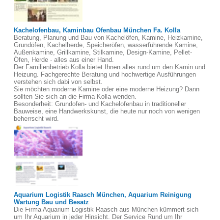
Kachelofenbau, Kaminbau Ofenbau München Fa. Kolla
Beratung, Planung und Bau von Kachelöfen, Kamine, Heizkamine,
Grundöfen, Kachelherde, Speicheröfen, wasserführende Kamine,
Außenkamine, Grillkamine, Stilkamine, Design-Kamine, Pellet-
Öfen, Herde - alles aus einer Hand.
Der Familienbetrieb Kolla bietet Ihnen alles rund um den Kamin und
Heizung. Fachgerechte Beratung und hochwertige Ausführungen
verstehen sich dabi von selbst.
Sie möchten moderne Kamine oder eine moderne Heizung? Dann
sollten Sie sich an die Firma Kolla wenden.
Besonderheit: Grundofen- und Kachelofenbau in traditioneller
Bauweise, eine Handwerkskunst, die heute nur noch von wenigen
beherrscht wird.
Aquarium Logistik Raasch München, Aquarium Reinigung
Wartung Bau und Besatz
Die Firma Aquarium Logistik Raasch aus München kümmert sich
um Ihr Aquarium in jeder Hinsicht. Der Service Rund um Ihr