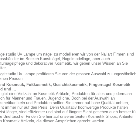
gelstudio Uv Lampe um nägel zu modellieren wir von der Nailart Firmen sind
osshändler im Bereich Kunstnägel, Nagelmodellage, aber auch
turnagelpflege und dekorativer Kosmetik, wir geben unser Wissen an Sie
iter,
gelstudio Uv Lampe profitieren Sie von der grossen Auswahl zu ungewöhnlic
einen Preisen
nd Kosmetik, Fußkosmetik, Gesichtskosmetik, Fingernagel Kosmetik
d und ...
 gibt eine Vielzahl an Kosmetik Artikeln, Produkten für alles und jedermann.
ch für Männer und Frauen, Jugendliche. Doch bei der Auswahl an
smetikartikeln und Produkten sollten Sie immer auf hohe Qualität achten,
cht immer nur auf den Preis. Denn Qualitativ hochwertige Produkte halten
ist länger, sind effizienter und sind auf längere Sicht gesehen auch besser fü
re Brieftasche. Finden Sie hier auf unseren Seiten Kosmetik Shops, Anbieter
n Kosmetik Artikeln, die diesen Ansprüchen gerecht werden.