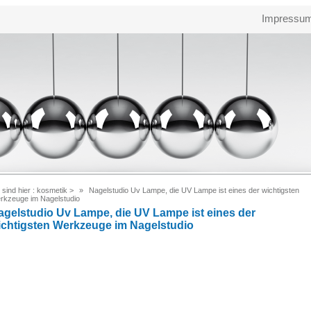
Impressu
 sind hier :
kosmetik
>
Nagelstudio Uv Lampe, die UV Lampe ist eines der wichtigsten
rkzeuge im Nagelstudio
agelstudio Uv Lampe, die UV Lampe ist eines der
ichtigsten Werkzeuge im Nagelstudio