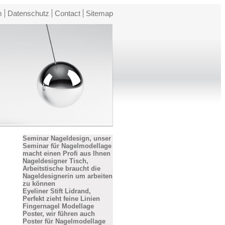
m
Datenschutz
Contact
Sitemap
Seminar Nageldesign, unser
Seminar für Nagelmodellage
macht einen Profi aus Ihnen
Nageldesigner Tisch,
Arbeitstische braucht die
Nageldesignerin um arbeiten
zu können
Eyeliner Stift Lidrand,
Perfekt zieht feine Linien
Fingernagel Modellage
Poster, wir führen auch
Poster für Nagelmodellage