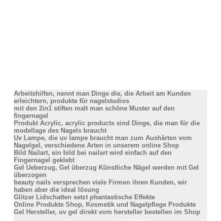
Arbeitshilfen, nennt man Dinge die, die Arbeit am Kunden
erleichtern, produkte für nagelstudios
mit den 2in1 stiften malt man schöne Muster auf den
fingernagel
Produkt Acrylic, acrylic products sind Dinge, die man für die
modellage des Nagels braucht
Uv Lampe, die uv lampe braucht man zum Aushärten vom
Nagelgel, verschiedene Arten in unserem online Shop
Bild Nailart, ein bild bei nailart wird einfach auf den
Fingernagel geklebt
Gel Ueberzug, Gel überzug Künstliche Nägel werden mit Gel
überzogen
beauty nails versprechen viele Firmen ihren Kunden, wir
haben aber die ideal lösung
Glitzer Lidschatten setzt phantastische Effekte
Online Produkte Shop, Kosmetik und Nagelpflege Produkte
Gel Hersteller, uv gel direkt vom hersteller bestellen im Shop