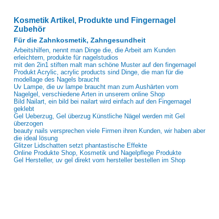
Kosmetik Artikel, Produkte und Fingernagel
Zubehör
Für die Zahnkosmetik, Zahngesundheit
Arbeitshilfen, nennt man Dinge die, die Arbeit am Kunden
erleichtern, produkte für nagelstudios
mit den 2in1 stiften malt man schöne Muster auf den fingernagel
Produkt Acrylic, acrylic products sind Dinge, die man für die
modellage des Nagels braucht
Uv Lampe, die uv lampe braucht man zum Aushärten vom
Nagelgel, verschiedene Arten in unserem online Shop
Bild Nailart, ein bild bei nailart wird einfach auf den Fingernagel
geklebt
Gel Ueberzug, Gel überzug Künstliche Nägel werden mit Gel
überzogen
beauty nails versprechen viele Firmen ihren Kunden, wir haben aber
die ideal lösung
Glitzer Lidschatten setzt phantastische Effekte
Online Produkte Shop, Kosmetik und Nagelpflege Produkte
Gel Hersteller, uv gel direkt vom hersteller bestellen im Shop