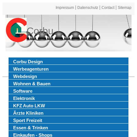
Impressum
Datenschutz
Contact
Sitemap
Corbu
Corbu Design
Werbeagenturen
Webdesign
Wohnen & Bauen
Software
Elektronik
KFZ Auto LKW
Ärzte Kliniken
Sport Freizeit
Essen & Trinken
Einkaufen - Shops