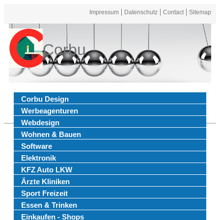
Impressum
Datenschutz
Contact
Sitemap
Corbu
Corbu Design
Werbeagenturen
Webdesign
Wohnen & Bauen
Software
Elektronik
KFZ Auto LKW
Ärzte Kliniken
Sport Freizeit
Essen & Trinken
Einkaufen - Shops