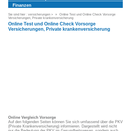
Finanzen
Sie sind hier :
versicherungen
>
Online Test und Online Check Vorsorge
Versicherungen, Private krankenversicherung
Online Test und Online Check Vorsorge
Versicherungen, Private krankenversicherung
Online Vergleich Vorsorge
Auf den folgenden Seiten können Sie sich umfassend über die PKV
(Private Krankenversicherung) informieren. Dargestellt wird nicht
nur die Bedeutung der PKV im Gesundheitswesen, sondern auch