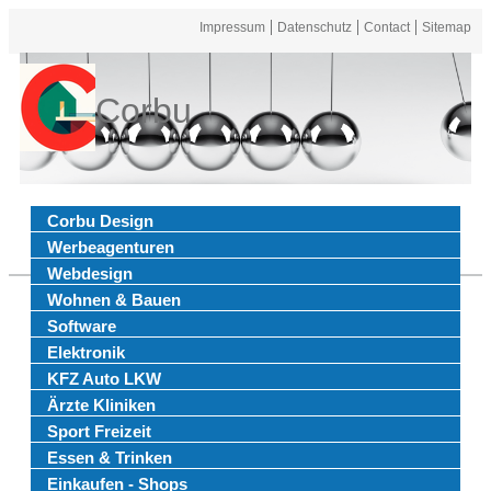
Impressum
Datenschutz
Contact
Sitemap
Corbu
Corbu Design
Werbeagenturen
Webdesign
Wohnen & Bauen
Software
Elektronik
KFZ Auto LKW
Ärzte Kliniken
Sport Freizeit
Essen & Trinken
Einkaufen - Shops