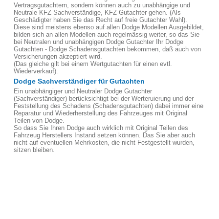
Vertragsgutachtern, sondern können auch zu unabhängige und
Neutrale KFZ Sachverständige, KFZ Gutachter gehen. (Als
Geschädigter haben Sie das Recht auf freie Gutachter Wahl).
Diese sind meistens ebenso auf allen Dodge Modellen Ausgebildet,
bilden sich an allen Modellen auch regelmässig weiter, so das Sie
bei Neutralen und unabhängigen Dodge Gutachter Ihr Dodge
Gutachten - Dodge Schadensgutachten bekommen, daß auch von
Versicherungen akzeptiert wird.
(Das gleiche gilt bei einem Wertgutachten für einen evtl.
Wiederverkauf).
Dodge Sachverständiger für Gutachten
Ein unabhängiger und Neutraler Dodge Gutachter
(Sachverständiger) berücksichtigt bei der Werteruierung und der
Feststellung des Schadens (Schadensgutachten) dabei immer eine
Reparatur und Wiederherstellung des Fahrzeuges mit Original
Teilen von Dodge.
So dass Sie Ihren Dodge auch wirklich mit Original Teilen des
Fahrzeug Herstellers Instand setzen können. Das Sie aber auch
nicht auf eventuellen Mehrkosten, die nicht Festgestellt wurden,
sitzen bleiben.