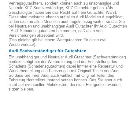
Vertragsgutachtern, sondern können auch zu unabhängige und
Neutrale KFZ Sachverständige, KFZ Gutachter gehen. (Als
Geschädigter haben Sie das Recht auf freie Gutachter Wahl).
Diese sind meistens ebenso auf allen Audi Modellen Ausgebildet,
bilden sich an allen Modellen auch regelmässig weiter, so das Sie
bei Neutralen und unabhängigen Audi Gutachter Ihr Audi Gutachten
- Audi Schadensgutachten bekommen, daß auch von
Versicherungen akzeptiert wird.
(Das gleiche gilt bei einem Wertgutachten für einen evtl.
Wiederverkauf).
Audi Sachverständiger für Gutachten
Ein unabhängiger und Neutraler Audi Gutachter (Sachverständiger)
berücksichtigt bei der Werteruierung und der Feststellung des
Schadens (Schadensgutachten) dabei immer eine Reparatur und
Wiederherstellung des Fahrzeuges mit Original Teilen von Audi.
So dass Sie Ihren Audi auch wirklich mit Original Teilen des
Fahrzeug Herstellers Instand setzen können. Das Sie aber auch
nicht auf eventuellen Mehrkosten, die nicht Festgestellt wurden,
sitzen bleiben.