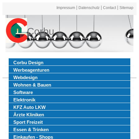
Impressum
Datenschutz
Contact
Sitemap
Corbu
Corbu Design
Werbeagenturen
Webdesign
Wohnen & Bauen
Software
Elektronik
KFZ Auto LKW
Ärzte Kliniken
Sport Freizeit
Essen & Trinken
Einkaufen - Shops