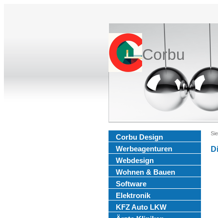
Corbu
Sie
Corbu Design
Werbeagenturen
D
Webdesign
Wohnen & Bauen
Software
Elektronik
KFZ Auto LKW