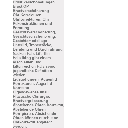
Brust Verschönerungen,
Brust OP
Brustverschönerung
Ohr Korrekturen,
OhrKorrekturen, Ohr
Rekonstruktionen und
Formung
Gesichtsverschönerung,
Gesichtsverschönerung,
Gesichtsmodellage
Unterlid, Tränensäcke,
Beratung und Durchführung
Nacken Hals Lift, Ein
Halslifting gibt einem
erschlafften und
faltenreichen Hals seine
jugendliche Definition
wieder.
Lidstraffungen, Augenlid
Korrekturen, Augenlid
Korrektur
g
Eigengewebsaufbau,
Plastische Chirurgie:
Brustvergrösserung
Abstehende Ohren Korrektur,
Abstehende Ohren
Korrigieren, Abstehende
Ohren können durch eine
Ohrkorrektur angelegt
werden.