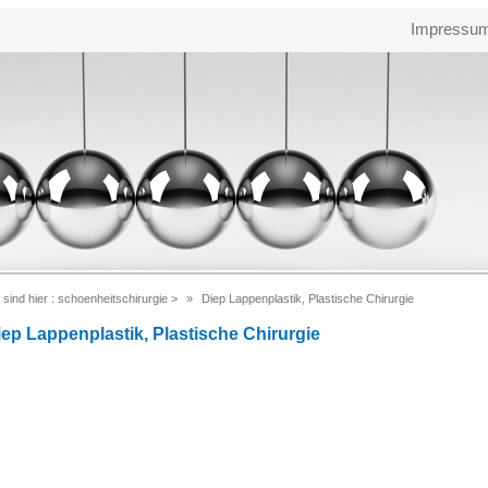
Impressu
 sind hier :
schoenheitschirurgie
>
Diep Lappenplastik, Plastische Chirurgie
iep Lappenplastik, Plastische Chirurgie