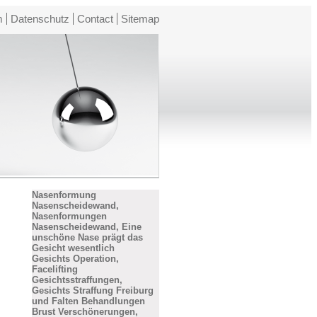
m
Datenschutz
Contact
Sitemap
Nasenformung
Nasenscheidewand,
Nasenformungen
Nasenscheidewand, Eine
unschöne Nase prägt das
Gesicht wesentlich
Gesichts Operation,
Facelifting
Gesichtsstraffungen,
Gesichts Straffung Freiburg
und Falten Behandlungen
Brust Verschönerungen,