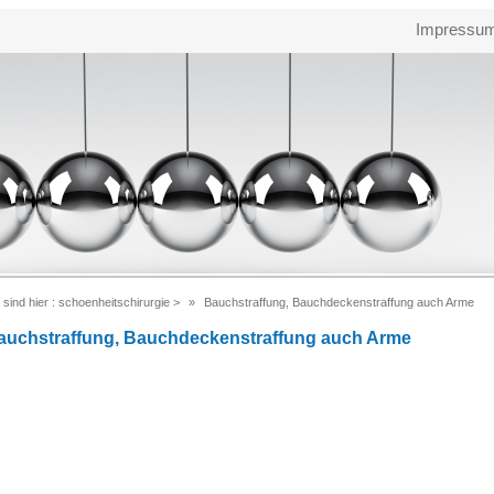
Impressu
 sind hier :
schoenheitschirurgie
>
Bauchstraffung, Bauchdeckenstraffung auch Arme
auchstraffung, Bauchdeckenstraffung auch Arme