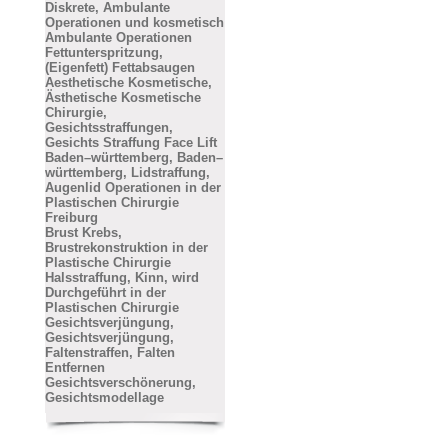
Diskrete, Ambulante
Operationen und kosmetisch
Ambulante Operationen
Fettunterspritzung,
(Eigenfett) Fettabsaugen
Aesthetische Kosmetische,
Ästhetische Kosmetische
Chirurgie,
Gesichtsstraffungen,
Gesichts Straffung Face Lift
Baden–württemberg, Baden–
württemberg, Lidstraffung,
Augenlid Operationen in der
Plastischen Chirurgie
Freiburg
Brust Krebs,
Brustrekonstruktion in der
Plastische Chirurgie
Halsstraffung, Kinn, wird
Durchgeführt in der
Plastischen Chirurgie
Gesichtsverjüngung,
Gesichtsverjüngung,
Faltenstraffen, Falten
Entfernen
Gesichtsverschönerung,
Gesichtsmodellage