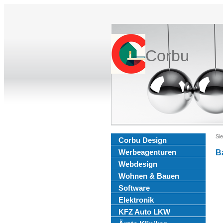
Corbu
Sie
Corbu Design
Werbeagenturen
B
Webdesign
Wohnen & Bauen
Software
Elektronik
KFZ Auto LKW