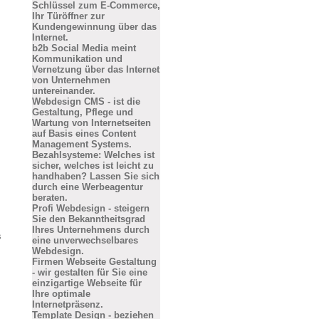
Schlüssel zum E-Commerce,
Ihr Türöffner zur
Kundengewinnung über das
Internet.
b2b Social Media meint
Kommunikation und
Vernetzung über das Internet
von Unternehmen
untereinander.
Webdesign CMS - ist die
Gestaltung, Pflege und
Wartung von Internetseiten
auf Basis eines Content
Management Systems.
Bezahlsysteme: Welches ist
sicher, welches ist leicht zu
handhaben? Lassen Sie sich
durch eine Werbeagentur
beraten.
Profi Webdesign - steigern
Sie den Bekanntheitsgrad
Ihres Unternehmens durch
s
eine unverwechselbares
Webdesign.
Firmen Webseite Gestaltung
- wir gestalten für Sie eine
einzigartige Webseite für
Ihre optimale
Internetpräsenz.
Template Design - beziehen