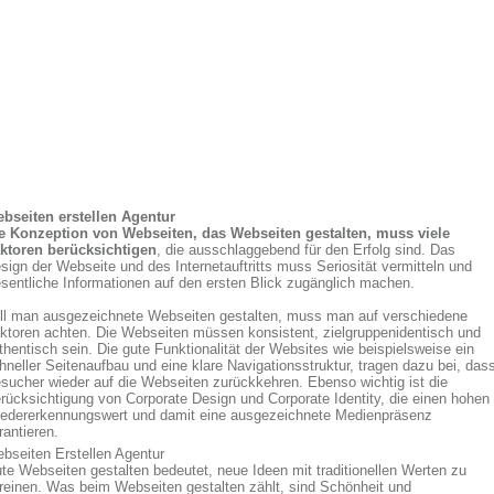
bseiten erstellen Agentur
e Konzeption von Webseiten, das Webseiten gestalten, muss viele
ktoren berücksichtigen
, die ausschlaggebend für den Erfolg sind. Das
sign der Webseite und des Internetauftritts muss Seriosität vermitteln und
sentliche Informationen auf den ersten Blick zugänglich machen.
ll man ausgezeichnete Webseiten gestalten, muss man auf verschiedene
ktoren achten. Die Webseiten müssen konsistent, zielgruppenidentisch und
thentisch sein. Die gute Funktionalität der Websites wie beispielsweise ein
hneller Seitenaufbau und eine klare Navigationsstruktur, tragen dazu bei, das
sucher wieder auf die Webseiten zurückkehren. Ebenso wichtig ist die
rücksichtigung von Corporate Design und Corporate Identity, die einen hohen
edererkennungswert und damit eine ausgezeichnete Medienpräsenz
rantieren.
bseiten Erstellen Agentur
te Webseiten gestalten bedeutet, neue Ideen mit traditionellen Werten zu
reinen. Was beim Webseiten gestalten zählt, sind Schönheit und