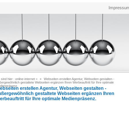
Impressu
 sind hier :
online-internet
>
Webseiten erstellen Agentur, Webseiten gestalten -
ergewöhnlich gestaltete Webseiten ergänzen Ihren Werbeauftritt für Ihre optimale
dienpräsenz.
ebseiten erstellen Agentur, Webseiten gestalten -
ußergewöhnlich gestaltete Webseiten ergänzen Ihren
erbeauftritt für Ihre optimale Medienpräsenz.