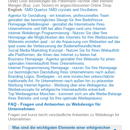
Direkt Groß Bestellungen bei Petermann-Technik oder kleinere
Mengen (Bsp. zum Testen) im angeschlossenen Online Shop.
English
:
SMD Quartze SMD crystals and Oscillators
Agentur für Gestaltung - ein kreatives, professionelles Team
gestaltet das bestmögliches Design für Ihre Bedürfnisse.
Homepage Webdesigner - gestaltet die Internetseite Ihres
Unternehmens und hilft bei allen Fragen rund ums Internet.
internet Webdesign Programmierung - Nutzen Sie über Ihre
Homepage alle Möglichkeiten des Internets für Ihre Werbezwecke.
Webseite erstellen ipad - ist die Anpassung von Webseiten auf das
ipad sowie die Verbesserung der Bedienerfreundlichkeit.
Social Media Marketing Konzept - Nutzen Sie für Ihren Webauftritt
alle Plattformen, die Ihnen das Internet zu bieten hat.
Business Homepage - Agentur gestaltet Ihre Webseite für einen
optimalen Internetauftritt Ihres Unternehmens.
Internet Programmierung Homepage - nutzen Sie Ihre Homepage
zur bestmöglichen Darstellung Ihres Unternehmens nach außen.
Branding Logos, Briefpapier - ist eine inzwischen unterschätzte
traditionelle Art, Ihr Unternehmen nach außen hin zu präsentier
Werbung Internet Agentur - Werbung über eine Webagentur, die
Werbekonzepte für erfolgreiche Internetauftritte entwickelt.
Top Werbeagentur München - kümmert sich um alle Werbe-Belange
Ihres Betriebs und sorgt für Ihre optimale Werbepräsenz.
FAQ - Fragen und Antworten zu Webdesign für
Unternehmen
Fragen und kurze leicht verständliche Antworten zu Webdesign für
Unternehmen
Was sind die wichtigsten Elemente einer erfolgreichen