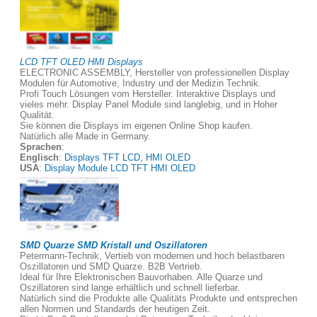
LCD TFT OLED HMI Displays
ELECTRONIC ASSEMBLY, Hersteller von professionellen Display
Modulen für Automotive, Industry und der Medizin Technik.
Profi Touch Lösungen vom Hersteller. Interaktive Displays und
vieles mehr. Display Panel Module sind langlebig, und in Hoher
Qualität.
Sie können die Displays im eigenen Online Shop kaufen.
Natürlich alle Made in Germany.
Sprachen
:
Englisch
:
Displays TFT LCD, HMI OLED
USA
:
Display Module LCD TFT HMI OLED
SMD Quarze SMD Kristall und Oszillatoren
Petermann-Technik, Vertieb von modernen und hoch belastbaren
Oszillatoren und SMD Quarze. B2B Vertrieb.
Ideal für Ihre Elektronischen Bauvorhaben. Alle Quarze und
Oszillatoren sind lange erhältlich und schnell lieferbar.
Natürlich sind die Produkte alle Qualitäts Produkte und entsprechen
allen Normen und Standards der heutigen Zeit.