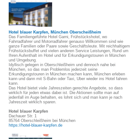
Hotel blauer Karpfen, München Oberscheißheim
Das Familiengeführte Hotel Garni, Frühstückshotel, wo
Fahrradfahrer und Motorradfahrer genauso Willkommen sind wie
ganze Familien oder Paare sowie Geschäftsleute. Mit reichhaltigem
Frühstücksbuffet und vielen anderen Service Leistungen, Rund um
Ihren Aufenthalt im Hotel und für Erkundigungstouren in München
und Umgebung.
Idyllisch gelegen in Oberschleißheim und dennoch nahe bei
München, so das man Problemlos jederzeit seine
Erkundigungstouren in München machen kann, München erleben
kann und dann mit S-Bahn oder Taxi, Uber wieder ins Hotel fahren
kann.
Das Hotel bietet viele Jahreszeiten gerechte Angebote, so dass
wirklich für jeden etwas dabei ist. Die Aktionen sollte man auf
jedenfall im Auge behalten, es lohnt sich und man kann je nach
Jahreszeit wirklich sparen.
Hotel blauer Karpfen
Dachauer Str. 1
85764 Oberschleißheim bei München
https://hotel-blauer-karpfen.de