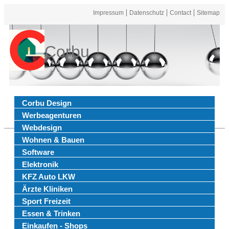
Impressum
Datenschutz
Contact
Sitemap
Corbu
Corbu Design
Werbeagenturen
Webdesign
Wohnen & Bauen
Software
Elektronik
KFZ Auto LKW
Ärzte Kliniken
Sport Freizeit
Essen & Trinken
Einkaufen - Shops