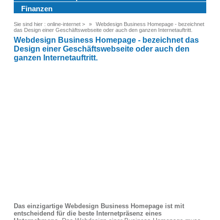
Finanzen
Sie sind hier :
online-internet
>
Webdesign Business Homepage - bezeichnet
das Design einer Geschäftswebseite oder auch den ganzen Internetauftritt.
Webdesign Business Homepage - bezeichnet das
Design einer Geschäftswebseite oder auch den
ganzen Internetauftritt.
Das einzigartige Webdesign Business Homepage ist mit
entscheidend für die beste Internetpräsenz eines