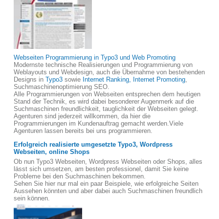
Webseiten Programmierung in Typo3 und Web Promoting
Modernste technische Realisierungen und Programmierung von
Weblayouts und Webdesign, auch die Übernahme von bestehenden
Designs in
Typo3
sowie
Internet Ranking, Internet Promoting
,
Suchmaschinenoptimierung SEO.
Alle Programmierungen von Webseiten entsprechen dem heutigen
Stand der Technik, es wird dabei besonderer Augenmerk auf die
Suchmaschinen freundlichkeit, tauglichkeit der Webseiten gelegt.
Agenturen sind jederzeit willkommen, da hier die
Programmierungen im Kundenauftrag gemacht werden.Viele
Agenturen lassen bereits bei uns programmieren.
Erfolgreich realisierte umgesetzte Typo3, Wordpress
Webseiten, online Shops
Ob nun Typo3 Webseiten, Wordpress Webseiten oder Shops, alles
lässt sich umsetzen, am besten professionel, damit Sie keine
Probleme bei den Suchmaschinen bekommen.
Sehen Sie hier nur mal ein paar Beispiele, wie erfolgreiche Seiten
Aussehen könnten und aber dabei auch Suchmaschinen freundlich
sein können.