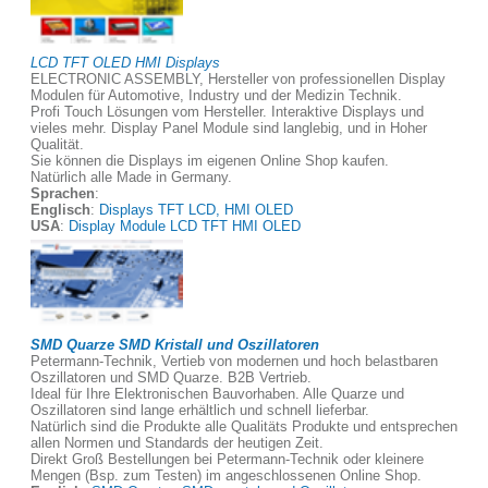
LCD TFT OLED HMI Displays
ELECTRONIC ASSEMBLY, Hersteller von professionellen Display
Modulen für Automotive, Industry und der Medizin Technik.
Profi Touch Lösungen vom Hersteller. Interaktive Displays und
vieles mehr. Display Panel Module sind langlebig, und in Hoher
Qualität.
Sie können die Displays im eigenen Online Shop kaufen.
Natürlich alle Made in Germany.
Sprachen
:
Englisch
:
Displays TFT LCD, HMI OLED
USA
:
Display Module LCD TFT HMI OLED
SMD Quarze SMD Kristall und Oszillatoren
Petermann-Technik, Vertieb von modernen und hoch belastbaren
Oszillatoren und SMD Quarze. B2B Vertrieb.
Ideal für Ihre Elektronischen Bauvorhaben. Alle Quarze und
Oszillatoren sind lange erhältlich und schnell lieferbar.
Natürlich sind die Produkte alle Qualitäts Produkte und entsprechen
allen Normen und Standards der heutigen Zeit.
Direkt Groß Bestellungen bei Petermann-Technik oder kleinere
Mengen (Bsp. zum Testen) im angeschlossenen Online Shop.