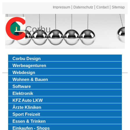
Impressum
Datenschutz
Contact
Sitemap
Corbu
Corbu Design
Werbeagenturen
Webdesign
Wohnen & Bauen
Software
Elektronik
KFZ Auto LKW
Ärzte Kliniken
Sport Freizeit
Essen & Trinken
Einkaufen - Shops