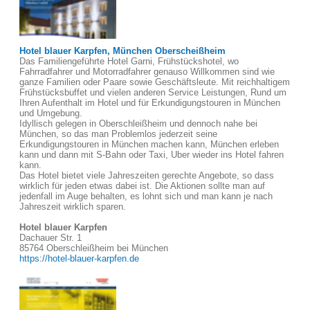
Hotel blauer Karpfen, München Oberscheißheim
Das Familiengeführte Hotel Garni, Frühstückshotel, wo
Fahrradfahrer und Motorradfahrer genauso Willkommen sind wie
ganze Familien oder Paare sowie Geschäftsleute. Mit reichhaltigem
Frühstücksbuffet und vielen anderen Service Leistungen, Rund um
Ihren Aufenthalt im Hotel und für Erkundigungstouren in München
und Umgebung.
Idyllisch gelegen in Oberschleißheim und dennoch nahe bei
München, so das man Problemlos jederzeit seine
Erkundigungstouren in München machen kann, München erleben
kann und dann mit S-Bahn oder Taxi, Uber wieder ins Hotel fahren
kann.
Das Hotel bietet viele Jahreszeiten gerechte Angebote, so dass
wirklich für jeden etwas dabei ist. Die Aktionen sollte man auf
jedenfall im Auge behalten, es lohnt sich und man kann je nach
Jahreszeit wirklich sparen.
Hotel blauer Karpfen
Dachauer Str. 1
85764 Oberschleißheim bei München
https://hotel-blauer-karpfen.de