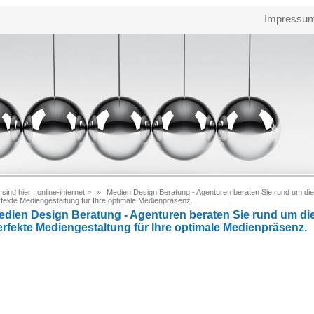
Impressu
 sind hier :
online-internet
>
Medien Design Beratung - Agenturen beraten Sie rund um die
fekte Mediengestaltung für Ihre optimale Medienpräsenz.
edien Design Beratung - Agenturen beraten Sie rund um di
erfekte Mediengestaltung für Ihre optimale Medienpräsenz.