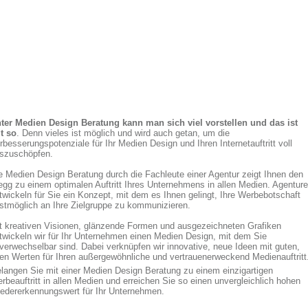
ter Medien Design Beratung kann man sich viel vorstellen und das ist
t so
. Denn vieles ist möglich und wird auch getan, um die
rbesserungspotenziale für Ihr Medien Design und Ihren Internetauftritt voll
szuschöpfen.
e Medien Design Beratung durch die Fachleute einer Agentur zeigt Ihnen den
gg zu einem optimalen Auftritt Ihres Unternehmens in allen Medien. Agentur
twickeln für Sie ein Konzept, mit dem es Ihnen gelingt, Ihre Werbebotschaft
stmöglich an Ihre Zielgruppe zu kommunizieren.
t kreativen Visionen, glänzende Formen und ausgezeichneten Grafiken
twickeln wir für Ihr Unternehmen einen Medien Design, mit dem Sie
verwechselbar sind. Dabei verknüpfen wir innovative, neue Ideen mit guten,
ten Werten für Ihren außergewöhnliche und vertrauenerweckend Medienauftritt
langen Sie mit einer Medien Design Beratung zu einem einzigartigen
rbeauftritt in allen Medien und erreichen Sie so einen unvergleichlich hohen
edererkennungswert für Ihr Unternehmen.