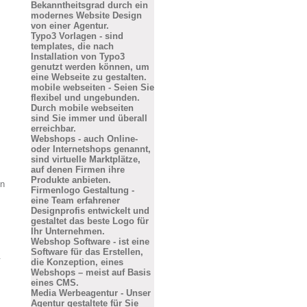
Bekanntheitsgrad durch ein
modernes Website Design
von einer Agentur.
Typo3 Vorlagen - sind
templates, die nach
Installation von Typo3
genutzt werden können, um
eine Webseite zu gestalten.
mobile webseiten - Seien Sie
flexibel und ungebunden.
Durch mobile webseiten
sind Sie immer und überall
erreichbar.
Webshops - auch Online-
oder Internetshops genannt,
sind virtuelle Marktplätze,
auf denen Firmen ihre
Produkte anbieten.
en
Firmenlogo Gestaltung -
eine Team erfahrener
Designprofis entwickelt und
gestaltet das beste Logo für
Ihr Unternehmen.
Webshop Software - ist eine
Software für das Erstellen,
.
die Konzeption, eines
Webshops – meist auf Basis
eines CMS.
Media Werbeagentur - Unser
Agentur gestaltete für Sie