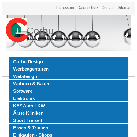
Impressum
Datenschutz
Contact
Sitemap
Corbu
Corbu Design
Werbeagenturen
Webdesign
Wohnen & Bauen
Software
Elektronik
KFZ Auto LKW
Ärzte Kliniken
Sport Freizeit
Essen & Trinken
Einkaufen - Shops