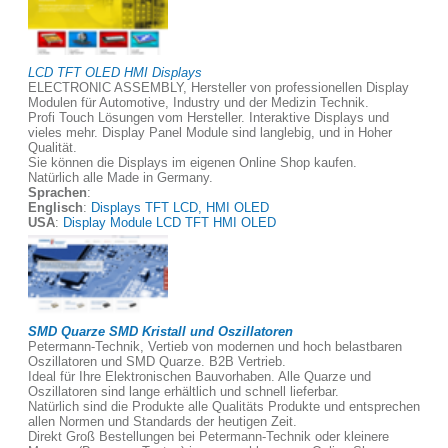
LCD TFT OLED HMI Displays
ELECTRONIC ASSEMBLY, Hersteller von professionellen Display
Modulen für Automotive, Industry und der Medizin Technik.
Profi Touch Lösungen vom Hersteller. Interaktive Displays und
vieles mehr. Display Panel Module sind langlebig, und in Hoher
Qualität.
Sie können die Displays im eigenen Online Shop kaufen.
Natürlich alle Made in Germany.
Sprachen
:
Englisch
:
Displays TFT LCD, HMI OLED
USA
:
Display Module LCD TFT HMI OLED
SMD Quarze SMD Kristall und Oszillatoren
Petermann-Technik, Vertieb von modernen und hoch belastbaren
Oszillatoren und SMD Quarze. B2B Vertrieb.
Ideal für Ihre Elektronischen Bauvorhaben. Alle Quarze und
Oszillatoren sind lange erhältlich und schnell lieferbar.
Natürlich sind die Produkte alle Qualitäts Produkte und entsprechen
allen Normen und Standards der heutigen Zeit.
Direkt Groß Bestellungen bei Petermann-Technik oder kleinere