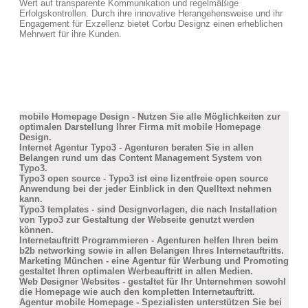
Wert auf transparente Kommunikation und regelmäßige
Erfolgskontrollen. Durch ihre innovative Herangehensweise und ihr
Engagement für Exzellenz bietet Corbu Designz einen erheblichen
Mehrwert für ihre Kunden.
mobile Homepage Design - Nutzen Sie alle Möglichkeiten zur
optimalen Darstellung Ihrer Firma mit mobile Homepage
Design.
Internet Agentur Typo3 - Agenturen beraten Sie in allen
Belangen rund um das Content Management System von
Typo3.
Typo3 open source - Typo3 ist eine lizentfreie open source
Anwendung bei der jeder Einblick in den Quelltext nehmen
kann.
Typo3 templates - sind Designvorlagen, die nach Installation
von Typo3 zur Gestaltung der Webseite genutzt werden
können.
Internetauftritt Programmieren - Agenturen helfen Ihren beim
b2b networking sowie in allen Belangen Ihres Internetauftritts.
Marketing München - eine Agentur für Werbung und Promoting
gestaltet Ihren optimalen Werbeauftritt in allen Medien.
Web Designer Websites - gestaltet für Ihr Unternehmen sowohl
die Homepage wie auch den kompletten Internetauftritt.
Agentur mobile Homepage - Spezialisten unterstützen Sie bei