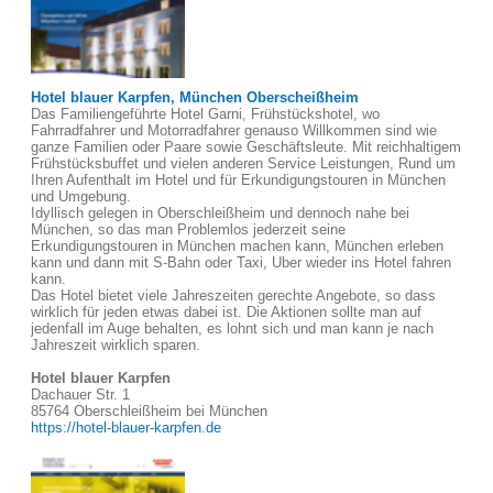
Hotel blauer Karpfen, München Oberscheißheim
Das Familiengeführte Hotel Garni, Frühstückshotel, wo
Fahrradfahrer und Motorradfahrer genauso Willkommen sind wie
ganze Familien oder Paare sowie Geschäftsleute. Mit reichhaltigem
Frühstücksbuffet und vielen anderen Service Leistungen, Rund um
Ihren Aufenthalt im Hotel und für Erkundigungstouren in München
und Umgebung.
Idyllisch gelegen in Oberschleißheim und dennoch nahe bei
München, so das man Problemlos jederzeit seine
Erkundigungstouren in München machen kann, München erleben
kann und dann mit S-Bahn oder Taxi, Uber wieder ins Hotel fahren
kann.
Das Hotel bietet viele Jahreszeiten gerechte Angebote, so dass
wirklich für jeden etwas dabei ist. Die Aktionen sollte man auf
jedenfall im Auge behalten, es lohnt sich und man kann je nach
Jahreszeit wirklich sparen.
Hotel blauer Karpfen
Dachauer Str. 1
85764 Oberschleißheim bei München
https://hotel-blauer-karpfen.de