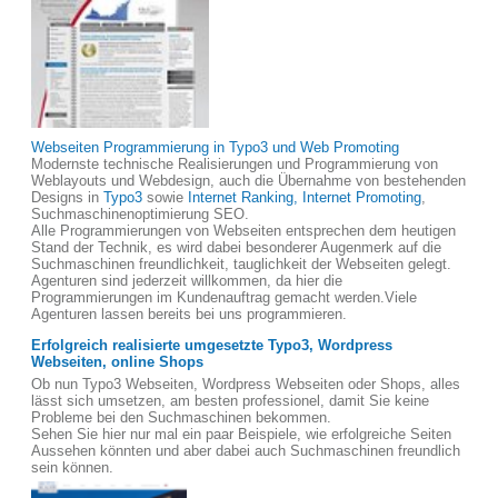
Webseiten Programmierung in Typo3 und Web Promoting
Modernste technische Realisierungen und Programmierung von
Weblayouts und Webdesign, auch die Übernahme von bestehenden
Designs in
Typo3
sowie
Internet Ranking, Internet Promoting
,
Suchmaschinenoptimierung SEO.
Alle Programmierungen von Webseiten entsprechen dem heutigen
Stand der Technik, es wird dabei besonderer Augenmerk auf die
Suchmaschinen freundlichkeit, tauglichkeit der Webseiten gelegt.
Agenturen sind jederzeit willkommen, da hier die
Programmierungen im Kundenauftrag gemacht werden.Viele
Agenturen lassen bereits bei uns programmieren.
Erfolgreich realisierte umgesetzte Typo3, Wordpress
Webseiten, online Shops
Ob nun Typo3 Webseiten, Wordpress Webseiten oder Shops, alles
lässt sich umsetzen, am besten professionel, damit Sie keine
Probleme bei den Suchmaschinen bekommen.
Sehen Sie hier nur mal ein paar Beispiele, wie erfolgreiche Seiten
Aussehen könnten und aber dabei auch Suchmaschinen freundlich
sein können.