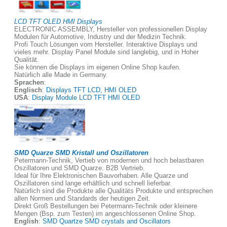
LCD TFT OLED HMI Displays
ELECTRONIC ASSEMBLY, Hersteller von professionellen Display
Modulen für Automotive, Industry und der Medizin Technik.
Profi Touch Lösungen vom Hersteller. Interaktive Displays und
vieles mehr. Display Panel Module sind langlebig, und in Hoher
Qualität.
Sie können die Displays im eigenen Online Shop kaufen.
Natürlich alle Made in Germany.
Sprachen
:
Englisch
:
Displays TFT LCD, HMI OLED
USA
:
Display Module LCD TFT HMI OLED
SMD Quarze SMD Kristall und Oszillatoren
Petermann-Technik, Vertieb von modernen und hoch belastbaren
Oszillatoren und SMD Quarze. B2B Vertrieb.
Ideal für Ihre Elektronischen Bauvorhaben. Alle Quarze und
Oszillatoren sind lange erhältlich und schnell lieferbar.
Natürlich sind die Produkte alle Qualitäts Produkte und entsprechen
allen Normen und Standards der heutigen Zeit.
Direkt Groß Bestellungen bei Petermann-Technik oder kleinere
Mengen (Bsp. zum Testen) im angeschlossenen Online Shop.
English
:
SMD Quartze SMD crystals and Oscillators