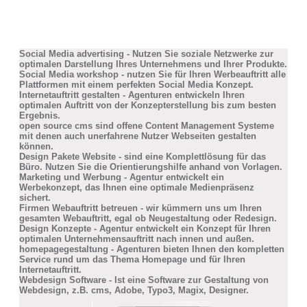
Social Media advertising - Nutzen Sie soziale Netzwerke zur
optimalen Darstellung Ihres Unternehmens und Ihrer Produkte.
Social Media workshop - nutzen Sie für Ihren Werbeauftritt alle
Plattformen mit einem perfekten Social Media Konzept.
Internetauftritt gestalten - Agenturen entwickeln Ihren
optimalen Auftritt von der Konzepterstellung bis zum besten
Ergebnis.
open source cms sind offene Content Management Systeme
mit denen auch unerfahrene Nutzer Webseiten gestalten
können.
Design Pakete Website - sind eine Komplettlösung für das
Büro. Nutzen Sie die Orientierungshilfe anhand von Vorlagen.
Marketing und Werbung - Agentur entwickelt ein
Werbekonzept, das Ihnen eine optimale Medienpräsenz
sichert.
Firmen Webauftritt betreuen - wir kümmern uns um Ihren
gesamten Webauftritt, egal ob Neugestaltung oder Redesign.
Design Konzepte - Agentur entwickelt ein Konzept für Ihren
optimalen Unternehmensauftritt nach innen und außen.
homepagegestaltung - Agenturen bieten Ihnen den kompletten
Service rund um das Thema Homepage und für Ihren
Internetauftritt.
Webdesign Software - Ist eine Software zur Gestaltung von
Webdesign, z.B. cms, Adobe, Typo3, Magix, Designer.