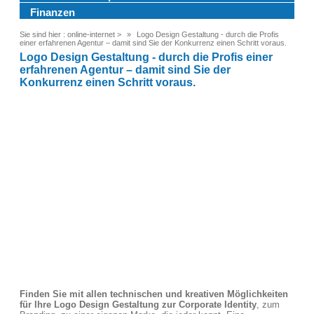
Finanzen
Sie sind hier :
online-internet
>
Logo Design Gestaltung - durch die Profis
einer erfahrenen Agentur – damit sind Sie der Konkurrenz einen Schritt voraus.
Logo Design Gestaltung - durch die Profis einer
erfahrenen Agentur – damit sind Sie der
Konkurrenz einen Schritt voraus.
Finden Sie mit allen technischen und kreativen Möglichkeiten
für Ihre Logo Design Gestaltung zur Corporate Identity
, zum