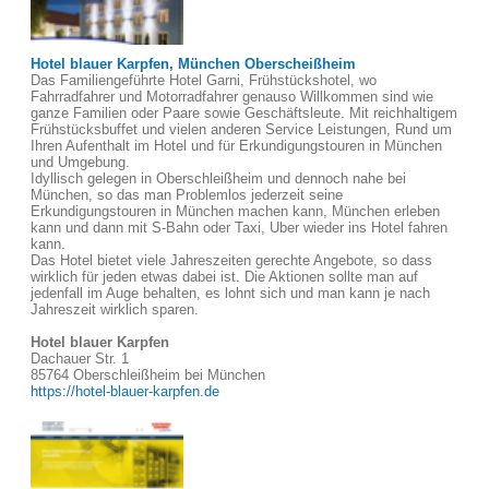
Hotel blauer Karpfen, München Oberscheißheim
Das Familiengeführte Hotel Garni, Frühstückshotel, wo
Fahrradfahrer und Motorradfahrer genauso Willkommen sind wie
ganze Familien oder Paare sowie Geschäftsleute. Mit reichhaltigem
Frühstücksbuffet und vielen anderen Service Leistungen, Rund um
Ihren Aufenthalt im Hotel und für Erkundigungstouren in München
und Umgebung.
Idyllisch gelegen in Oberschleißheim und dennoch nahe bei
München, so das man Problemlos jederzeit seine
Erkundigungstouren in München machen kann, München erleben
kann und dann mit S-Bahn oder Taxi, Uber wieder ins Hotel fahren
kann.
Das Hotel bietet viele Jahreszeiten gerechte Angebote, so dass
wirklich für jeden etwas dabei ist. Die Aktionen sollte man auf
jedenfall im Auge behalten, es lohnt sich und man kann je nach
Jahreszeit wirklich sparen.
Hotel blauer Karpfen
Dachauer Str. 1
85764 Oberschleißheim bei München
https://hotel-blauer-karpfen.de