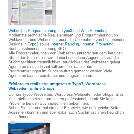
Webseiten Programmierung in Typo3 und Web Promoting
Modernste technische Realisierungen und Programmierung von
Weblayouts und Webdesign, auch die Übernahme von bestehenden
Designs in
Typo3
sowie
Internet Ranking, Internet Promoting
,
Suchmaschinenoptimierung SEO.
Alle Programmierungen von Webseiten entsprechen dem heutigen
Stand der Technik, es wird dabei besonderer Augenmerk auf die
Suchmaschinen freundlichkeit, tauglichkeit der Webseiten gelegt.
Agenturen sind jederzeit willkommen, da hier die
Programmierungen im Kundenauftrag gemacht werden.Viele
Agenturen lassen bereits bei uns programmieren.
Erfolgreich realisierte umgesetzte Typo3, Wordpress
Webseiten, online Shops
Ob nun Typo3 Webseiten, Wordpress Webseiten oder Shops, alles
lässt sich umsetzen, am besten professionel, damit Sie keine
Probleme bei den Suchmaschinen bekommen.
Sehen Sie hier nur mal ein paar Beispiele, wie erfolgreiche Seiten
Aussehen könnten und aber dabei auch Suchmaschinen freundlich
sein können.