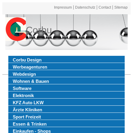
Impressum
Datenschutz
Contact
Sitemap
Corbu
Corbu Design
Werbeagenturen
Webdesign
Wohnen & Bauen
Software
Elektronik
KFZ Auto LKW
Ärzte Kliniken
Sport Freizeit
Essen & Trinken
Einkaufen - Shops