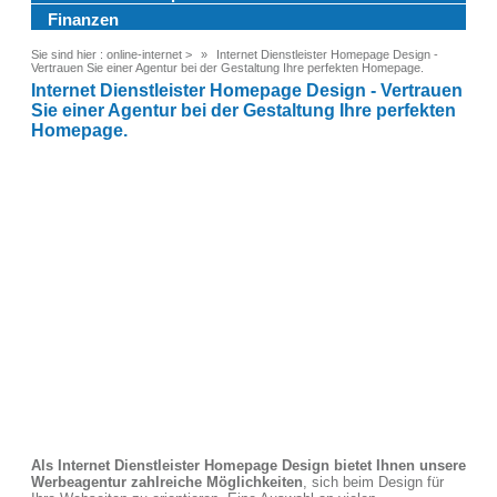
Finanzen
Sie sind hier :
online-internet
>
Internet Dienstleister Homepage Design -
Vertrauen Sie einer Agentur bei der Gestaltung Ihre perfekten Homepage.
Internet Dienstleister Homepage Design - Vertrauen
Sie einer Agentur bei der Gestaltung Ihre perfekten
Homepage.
Als Internet Dienstleister Homepage Design bietet Ihnen unsere
Werbeagentur zahlreiche Möglichkeiten
, sich beim Design für