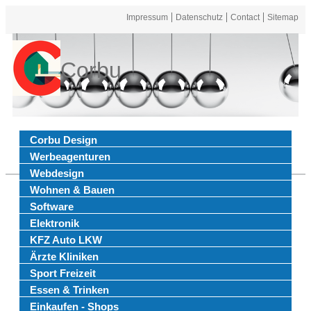
Impressum
Datenschutz
Contact
Sitemap
Corbu
Corbu Design
Werbeagenturen
Webdesign
Wohnen & Bauen
Software
Elektronik
KFZ Auto LKW
Ärzte Kliniken
Sport Freizeit
Essen & Trinken
Einkaufen - Shops