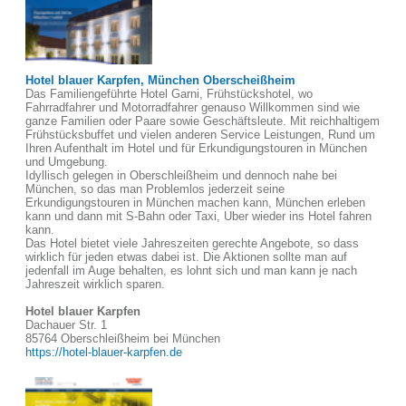
Hotel blauer Karpfen, München Oberscheißheim
Das Familiengeführte Hotel Garni, Frühstückshotel, wo
Fahrradfahrer und Motorradfahrer genauso Willkommen sind wie
ganze Familien oder Paare sowie Geschäftsleute. Mit reichhaltigem
Frühstücksbuffet und vielen anderen Service Leistungen, Rund um
Ihren Aufenthalt im Hotel und für Erkundigungstouren in München
und Umgebung.
Idyllisch gelegen in Oberschleißheim und dennoch nahe bei
München, so das man Problemlos jederzeit seine
Erkundigungstouren in München machen kann, München erleben
kann und dann mit S-Bahn oder Taxi, Uber wieder ins Hotel fahren
kann.
Das Hotel bietet viele Jahreszeiten gerechte Angebote, so dass
wirklich für jeden etwas dabei ist. Die Aktionen sollte man auf
jedenfall im Auge behalten, es lohnt sich und man kann je nach
Jahreszeit wirklich sparen.
Hotel blauer Karpfen
Dachauer Str. 1
85764 Oberschleißheim bei München
https://hotel-blauer-karpfen.de