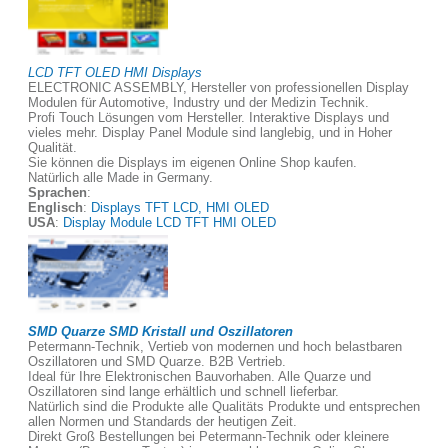
LCD TFT OLED HMI Displays
ELECTRONIC ASSEMBLY, Hersteller von professionellen Display
Modulen für Automotive, Industry und der Medizin Technik.
Profi Touch Lösungen vom Hersteller. Interaktive Displays und
vieles mehr. Display Panel Module sind langlebig, und in Hoher
Qualität.
Sie können die Displays im eigenen Online Shop kaufen.
Natürlich alle Made in Germany.
Sprachen
:
Englisch
:
Displays TFT LCD, HMI OLED
USA
:
Display Module LCD TFT HMI OLED
SMD Quarze SMD Kristall und Oszillatoren
Petermann-Technik, Vertieb von modernen und hoch belastbaren
Oszillatoren und SMD Quarze. B2B Vertrieb.
Ideal für Ihre Elektronischen Bauvorhaben. Alle Quarze und
Oszillatoren sind lange erhältlich und schnell lieferbar.
Natürlich sind die Produkte alle Qualitäts Produkte und entsprechen
allen Normen und Standards der heutigen Zeit.
Direkt Groß Bestellungen bei Petermann-Technik oder kleinere