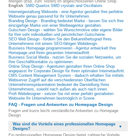
Mengen (Bsp. zum Testen) im angeschlossenen Online Shop.
English
:
SMD Quartze SMD crystals and Oscillators
Internetgestaltung Webseite - eine Agentur gestaltet Ihre perfekte
Webseite genau passend für Ihr Unternehmen.
Branding Design - Branding bedeutet Marke - lassen Sie sich Ihre
einzigartige Marke von einer Werbeagentur gestalten.
Gutschein Design - wählen Sie Wunschmotive oder eigene Bilder
für Ihre sehr individuellen und persönlichen Gutscheine.
SEO Web Design - fördern Sie den Bekanntheitsgrad Ihres
Unternehmens mit einem SEO-fähigen Webdesign.
Business Homepage programmieren - Agentur entwickelt Ihre
Homepage und Ihren gesamten Internetauftritt.
Business Social Media - nutzen Sie die sozialen Netzwerke, um
Ihre Geschäftkontakte zu optimieren.
Online Shop Design - Agenturen gestalten Ihren Online Shop
angepasst Ihr Corporate Design für Ihren optimalen Internetauftritt.
CMS Content Management System - dadurch erhalten Sie mittels
Webserver Zugriff auf die verschiedensten Oberflächen.
Unternehmenspräsentation bedeutet die Darstellung Ihres
Unternehmens, sowohl nach außen als auch nach innen.
Profi Webdesigner - setzen Sie mit einer perfekt gestalteten
Webseite Ihr Unternehmen bestmöglich in Szene.
FAQ - Fragen und Antworten zu Homepage Design
Fragen und kurze leicht verständliche Antworten zu Homepage
Design
Was sind die Vorteile eines professionellen Homepage
Designs?
Ein professionelles Homepage Design bietet zahlreiche Vorteile,