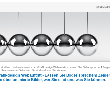
Impressu
 sind hier :
online-internet
>
Grafikdesign Webauftritt - Lassen Sie Bilder sprechen! Zeige
 über animierte Bilder, wer Sie sind und was Sie können.
rafikdesign Webauftritt - Lassen Sie Bilder sprechen! Zeige
ie über animierte Bilder, wer Sie sind und was Sie können.