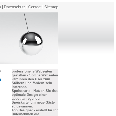
m
Datenschutz
Contact
Sitemap
n
professionelle Webseiten
gestalten - Solche Webseiten
n
verführen den User zum
Stöbern und fördern sein
Interesse.
Speisekarte - Nutzen Sie das
optimale Design einer
appetitanregenden
Speiskarte, um neue Gäste
zu gewinnen.
Top Designer - erstellt für Ihr
Unternehmen die