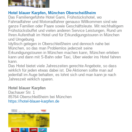
Hotel blauer Karpfen, München Oberscheißheim
Das Familiengeführte Hotel Garni, Frühstückshotel, wo
Fahrradfahrer und Motorradfahrer genauso Willkommen sind wie
ganze Familien oder Paare sowie Geschäftsleute. Mit reichhaltigem
Frühstücksbuffet und vielen anderen Service Leistungen, Rund um
Ihren Aufenthalt im Hotel und für Erkundigungstouren in München
und Umgebung.
Idyllisch gelegen in Oberschleißheim und dennoch nahe bei
München, so das man Problemlos jederzeit seine
Erkundigungstouren in München machen kann, München erleben
kann und dann mit S-Bahn oder Taxi, Uber wieder ins Hotel fahren
kann.
Das Hotel bietet viele Jahreszeiten gerechte Angebote, so dass
wirklich für jeden etwas dabei ist. Die Aktionen sollte man auf
jedenfall im Auge behalten, es lohnt sich und man kann je nach
Jahreszeit wirklich sparen.
Hotel blauer Karpfen
Dachauer Str. 1
85764 Oberschleißheim bei München
https://hotel-blauer-karpfen.de