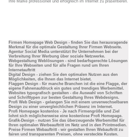
Ihre Marke professionell und erfolgreich im Internet zu präsentieren.
Firmen Homepage Web Design - finden Sie das herausragende
Merkmal für die optimale Gestaltung Ihrer Firmen Webseite.
Agentur Social Media unterstützt Ihr Unternehmen bei der
Verbreitung Ihrer Werbung über soziale Netzwerke.
Webgestaltung Weblösungen - sind bedarfsgerechte Lösungen
für Ihre Webseiten und für alle Fragen rund um Ihren
Internetauftritt
Digital Design - ziehen Sie den optimalen Nutzen aus den
Möglichkeiten, die Ihnen das Internet bietet.
Flaggen Design - für manche Branchen ist die eine Flagge, der
eigene Fahnenaufdruck ein gutes und trendiges Werbemittel.
Websites typografisch gestalten - die Auswahl von Schriften
und Schrifttypen zur besten Gestaltung Ihres Webdesigns.
Profi Web Design - gelangen Sie mit einem unverwechselbaren
Design zu einer unvergleichlichen Präsenz im Internet.
Profi Homepage kostenlos - Je nach Firmengröße und Ziel
lohnt sich möglicherweise eine kostenlose Profi Homepage.
Grafik-Design - nutzen Sie das überzeugende Werbemittel für
Ihren optimalen Werbeauftritt im Netz und in den Printmedien.
Preise Firmen Webauftritt - wir gestalten Ihren Webauftritt zu
fairen und transparenten Preisen, ohne versteckte Kosten.