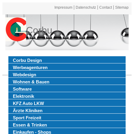
Impressum
Datenschutz
Contact
Sitemap
Corbu
Corbu Design
Werbeagenturen
Webdesign
Wohnen & Bauen
Software
Elektronik
KFZ Auto LKW
Ärzte Kliniken
Sport Freizeit
Essen & Trinken
Einkaufen - Shops