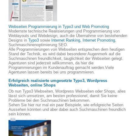
Webseiten Programmierung in Typo3 und Web Promoting
Modernste technische Realisierungen und Programmierung von
Weblayouts und Webdesign, auch die Übernahme von bestehenden
Designs in
Typo3
sowie
Internet Ranking, Internet Promoting
,
Suchmaschinenoptimierung SEO.
Alle Programmierungen von Webseiten entsprechen dem heutigen
Stand der Technik, es wird dabei besonderer Augenmerk auf die
Suchmaschinen freundlichkeit, tauglichkeit der Webseiten gelegt.
Agenturen sind jederzeit willkommen, da hier die
Programmierungen im Kundenauftrag gemacht werden.Viele
Agenturen lassen bereits bei uns programmieren.
Erfolgreich realisierte umgesetzte Typo3, Wordpress
Webseiten, online Shops
Ob nun Typo3 Webseiten, Wordpress Webseiten oder Shops, alles
lässt sich umsetzen, am besten professionel, damit Sie keine
Probleme bei den Suchmaschinen bekommen.
Sehen Sie hier nur mal ein paar Beispiele, wie erfolgreiche Seiten
Aussehen könnten und aber dabei auch Suchmaschinen freundlich
sein können.