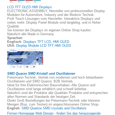
LCD TFT OLED HMI Displays
ELECTRONIC ASSEMBLY, Hersteller von professionellen Display
Modulen für Automotive, Industry und der Medizin Technik.
Profi Touch Lösungen vom Hersteller. Interaktive Displays und
vieles mehr. Display Panel Module sind langlebig, und in Hoher
Qualität.
Sie können die Displays im eigenen Online Shop kaufen.
Natürlich alle Made in Germany.
Sprachen
:
Englisch
:
Displays TFT LCD, HMI OLED
USA
:
Display Module LCD TFT HMI OLED
SMD Quarze SMD Kristall und Oszillatoren
Petermann-Technik, Vertieb von modernen und hoch belastbaren
Oszillatoren und SMD Quarze. B2B Vertrieb.
Ideal für Ihre Elektronischen Bauvorhaben. Alle Quarze und
Oszillatoren sind lange erhältlich und schnell lieferbar.
Natürlich sind die Produkte alle Qualitäts Produkte und entsprechen
allen Normen und Standards der heutigen Zeit.
Direkt Groß Bestellungen bei Petermann-Technik oder kleinere
Mengen (Bsp. zum Testen) im angeschlossenen Online Shop.
English
:
SMD Quartze SMD crystals and Oscillators
Firmen Homepage Web Design - finden Sie das herausragende