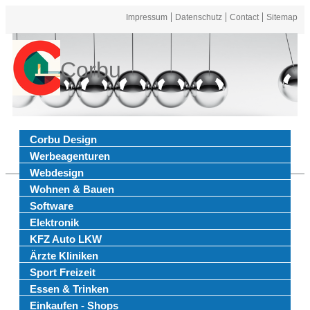
Impressum
Datenschutz
Contact
Sitemap
Corbu
Corbu Design
Werbeagenturen
Webdesign
Wohnen & Bauen
Software
Elektronik
KFZ Auto LKW
Ärzte Kliniken
Sport Freizeit
Essen & Trinken
Einkaufen - Shops