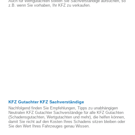
Auch für Wertgutachten sollten Sie Sachverständige aufsuchen, so
z.B. wenn Sie vorhaben, Ihr KFZ zu verkaufen.
KFZ Gutachter KFZ Sachverständige
Nachfolgend finden Sie Empfehlungen, Tipps zu unabhängigen
Neutralen KFZ Gutachter Sachverständige für alle KFZ Gutachten
(Schadensgutachten, Wertgutachten und mehr), die helfen können,
damit Sie nicht auf den Kosten Ihres Schadens sitzen bleiben oder
Sie den Wert Ihres Fahrzeuges genau Wissen.