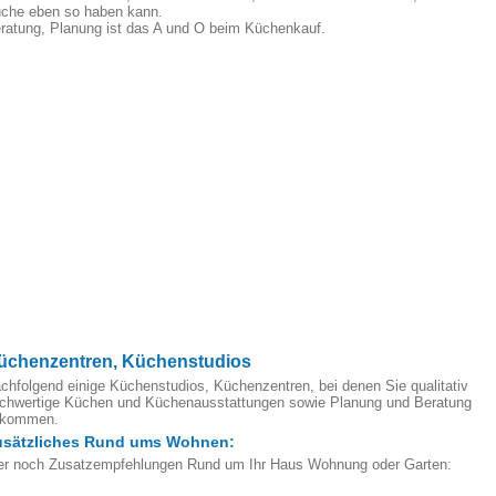
che eben so haben kann.
ratung, Planung ist das A und O beim Küchenkauf.
üchenzentren, Küchenstudios
chfolgend einige Küchenstudios, Küchenzentren, bei denen Sie qualitativ
chwertige Küchen und Küchenausstattungen sowie Planung und Beratung
ekommen.
usätzliches Rund ums Wohnen:
er noch Zusatzempfehlungen Rund um Ihr Haus Wohnung oder Garten: