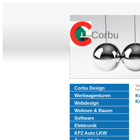
Corbu
Sie
Corbu Design
ka
Werbeagenturen
K
K
Webdesign
Wohnen & Bauen
Software
Elektronik
KFZ Auto LKW