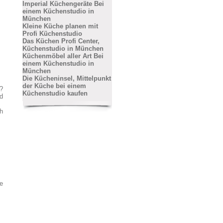
Imperial Küchengeräte Bei
einem Küchenstudio in
München
Kleine Küche planen mit
Profi Küchenstudio
Das Küchen Profi Center,
Küchenstudio in München
Küchenmöbel aller Art Bei
einem Küchenstudio in
München
Die Kücheninsel, Mittelpunkt
der Küche bei einem
?
Küchenstudio kaufen
nd
h
ie