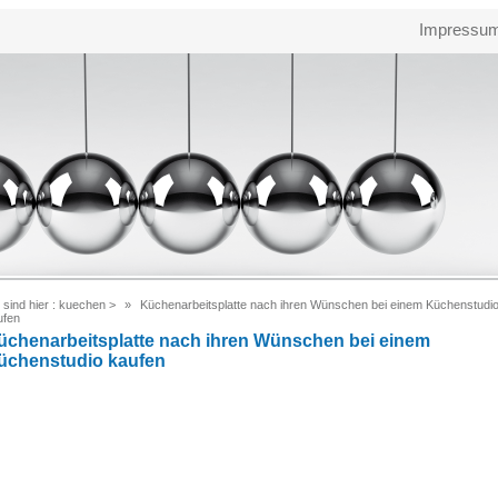
Impressu
 sind hier :
kuechen
>
Küchenarbeitsplatte nach ihren Wünschen bei einem Küchenstudi
ufen
üchenarbeitsplatte nach ihren Wünschen bei einem
üchenstudio kaufen