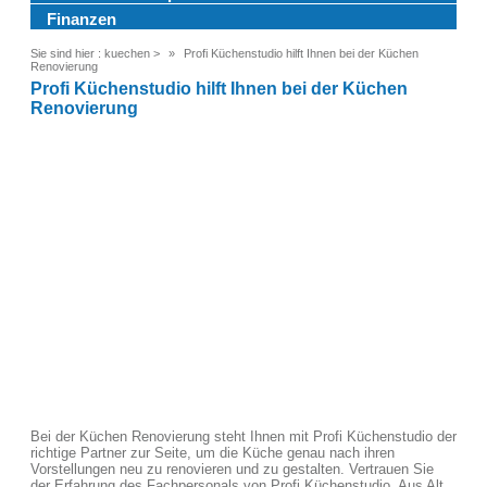
Finanzen
Sie sind hier :
kuechen
>
Profi Küchenstudio hilft Ihnen bei der Küchen
Renovierung
Profi Küchenstudio hilft Ihnen bei der Küchen
Renovierung
Bei der Küchen Renovierung steht Ihnen mit Profi Küchenstudio der
richtige Partner zur Seite, um die Küche genau nach ihren
Vorstellungen neu zu renovieren und zu gestalten. Vertrauen Sie
der Erfahrung des Fachpersonals von Profi Küchenstudio. Aus Alt