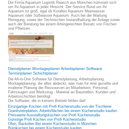
Die Firma Aquarium Logistik Raasch aus München kümmert sich
um Ihr Aquarium in jeder Hinsicht. Der Service Rund um Ihr
Aquarium ist groß, egal ob Korallen Aquarium Meerwasser
Aquarium oder Süßwasser Aquarium. Auch bei der Wartung
Reinigung, sowie der Technischen Instandhaltung der Anlage sowie
auch der Beratung bei einem Artengerechten Besatz von Fischen
und Pflanzen.
Dienstplaner Montageplaner Arbeitsplaner Software
Terminplaner Schichtplaner
Die All-in-One Software für Dienstplanung, Arbeitsplanung
Montageplanung, die alles abdeckt, was man für eine gezielte und
moderne Planung der Ressourcen an Mitarbeitern, Personal,
Fahrzeugen und Werkzeug - Material an Baustellen, Kunden und
Arbeitsschichten benötigt.
Die Software, die in keinem Betrieb fehlen darf.
Einzigartige Küchen mit Profi Küchenstudio von der Tischlerei
Granitsteinplatten, Arbeitsflächen bei einem Küchenstudio kaufen
Preiswerte Ausstellungsküchen von Profi Küchenstudio
Günstige Profi Küchen von Profi Küchenstudio
Ofen, Backofen Bei einem Küchenstudio in München
Büroküchen bei einem Küchenstudio kaufen