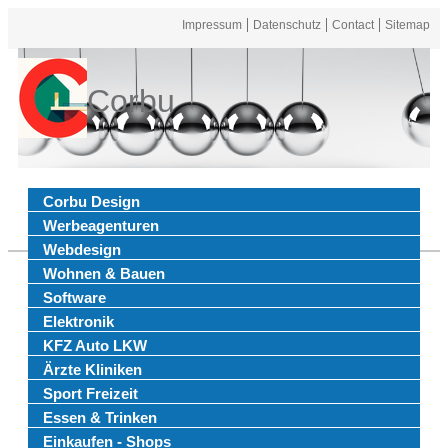
Impressum
Datenschutz
Contact
Sitemap
Corbu
Corbu Design
Werbeagenturen
Webdesign
Wohnen & Bauen
Software
Elektronik
KFZ Auto LKW
Ärzte Kliniken
Sport Freizeit
Essen & Trinken
Einkaufen - Shops