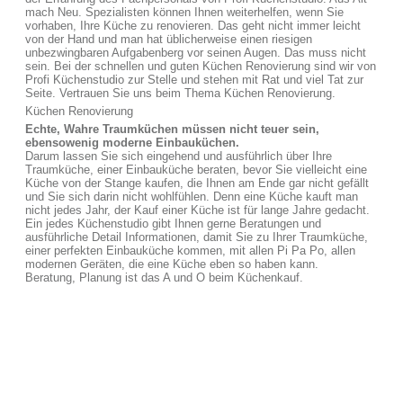
mach Neu. Spezialisten können Ihnen weiterhelfen, wenn Sie
vorhaben, Ihre Küche zu renovieren. Das geht nicht immer leicht
von der Hand und man hat üblicherweise einen riesigen
unbezwingbaren Aufgabenberg vor seinen Augen. Das muss nicht
sein. Bei der schnellen und guten Küchen Renovierung sind wir von
Profi Küchenstudio zur Stelle und stehen mit Rat und viel Tat zur
Seite. Vertrauen Sie uns beim Thema Küchen Renovierung.
Küchen Renovierung
Echte, Wahre Traumküchen müssen nicht teuer sein,
ebensowenig moderne Einbauküchen.
Darum lassen Sie sich eingehend und ausführlich über Ihre
Traumküche, einer Einbauküche beraten, bevor Sie vielleicht eine
Küche von der Stange kaufen, die Ihnen am Ende gar nicht gefällt
und Sie sich darin nicht wohlfühlen. Denn eine Küche kauft man
nicht jedes Jahr, der Kauf einer Küche ist für lange Jahre gedacht.
Ein jedes Küchenstudio gibt Ihnen gerne Beratungen und
ausführliche Detail Informationen, damit Sie zu Ihrer Traumküche,
einer perfekten Einbauküche kommen, mit allen Pi Pa Po, allen
modernen Geräten, die eine Küche eben so haben kann.
Beratung, Planung ist das A und O beim Küchenkauf.