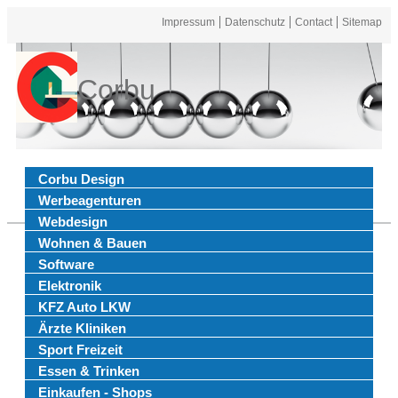
Impressum
Datenschutz
Contact
Sitemap
Corbu
Corbu Design
Werbeagenturen
Webdesign
Wohnen & Bauen
Software
Elektronik
KFZ Auto LKW
Ärzte Kliniken
Sport Freizeit
Essen & Trinken
Einkaufen - Shops