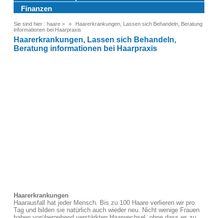
Finanzen
Sie sind hier :
haare
>
Haarerkrankungen, Lassen sich Behandeln, Beratung
informationen bei Haarpraxis
Haarerkrankungen, Lassen sich Behandeln,
Beratung informationen bei Haarpraxis
Haarerkrankungen
Haarausfall hat jeder Mensch. Bis zu 100 Haare verlieren wir pro
Tag und bilden sie natürlich auch wieder neu. Nicht wenige Frauen
haben vorübergehend verstärkten Haarwechsel, ohne dass es zu