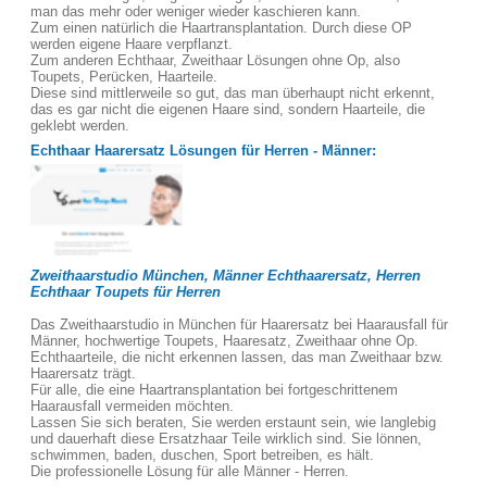
man das mehr oder weniger wieder kaschieren kann.
Zum einen natürlich die Haartransplantation. Durch diese OP
werden eigene Haare verpflanzt.
Zum anderen Echthaar, Zweithaar Lösungen ohne Op, also
Toupets, Perücken, Haarteile.
Diese sind mittlerweile so gut, das man überhaupt nicht erkennt,
das es gar nicht die eigenen Haare sind, sondern Haarteile, die
geklebt werden.
Echthaar Haarersatz Lösungen für Herren - Männer:
Zweithaarstudio München, Männer Echthaarersatz, Herren
Echthaar Toupets für Herren
Das Zweithaarstudio in München für Haarersatz bei Haarausfall für
Männer, hochwertige Toupets, Haaresatz, Zweithaar ohne Op.
Echthaarteile, die nicht erkennen lassen, das man Zweithaar bzw.
Haarersatz trägt.
Für alle, die eine Haartransplantation bei fortgeschrittenem
Haarausfall vermeiden möchten.
Lassen Sie sich beraten, Sie werden erstaunt sein, wie langlebig
und dauerhaft diese Ersatzhaar Teile wirklich sind. Sie lönnen,
schwimmen, baden, duschen, Sport betreiben, es hält.
Die professionelle Lösung für alle Männer - Herren.