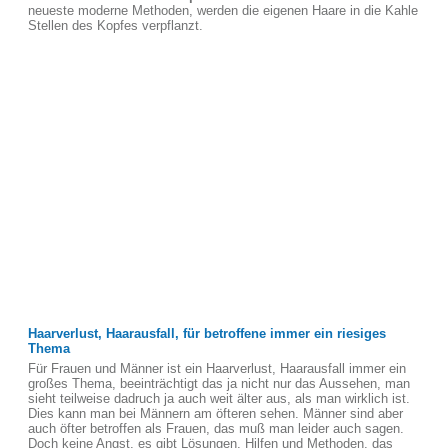
neueste moderne Methoden, werden die eigenen Haare in die Kahle
Stellen des Kopfes verpflanzt.
Haarverlust, Haarausfall, für betroffene immer ein riesiges
Thema
Für Frauen und Männer ist ein Haarverlust, Haarausfall immer ein
großes Thema, beeinträchtigt das ja nicht nur das Aussehen, man
sieht teilweise dadruch ja auch weit älter aus, als man wirklich ist.
Dies kann man bei Männern am öfteren sehen. Männer sind aber
auch öfter betroffen als Frauen, das muß man leider auch sagen.
Doch keine Angst, es gibt Lösungen, Hilfen und Methoden, das