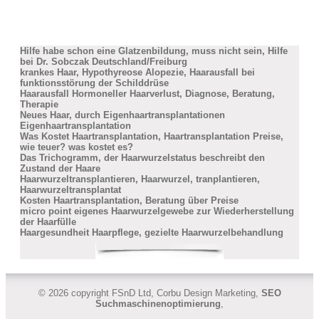
Hilfe habe schon eine Glatzenbildung, muss nicht sein, Hilfe
bei Dr. Sobczak Deutschland/Freiburg
krankes Haar, Hypothyreose Alopezie, Haarausfall bei
funktionsstörung der Schilddrüse
Haarausfall Hormoneller Haarverlust, Diagnose, Beratung,
Therapie
Neues Haar, durch Eigenhaartransplantationen
Eigenhaartransplantation
Was Kostet Haartransplantation, Haartransplantation Preise,
wie teuer? was kostet es?
Das Trichogramm, der Haarwurzelstatus beschreibt den
Zustand der Haare
Haarwurzeltransplantieren, Haarwurzel, tranplantieren,
Haarwurzeltransplantat
Kosten Haartransplantation, Beratung über Preise
micro point eigenes Haarwurzelgewebe zur Wiederherstellung
der Haarfülle
Haargesundheit Haarpflege, gezielte Haarwurzelbehandlung
© 2026 copyright FSnD Ltd, Corbu Design Marketing,
SEO
Suchmaschinenoptimierung
,