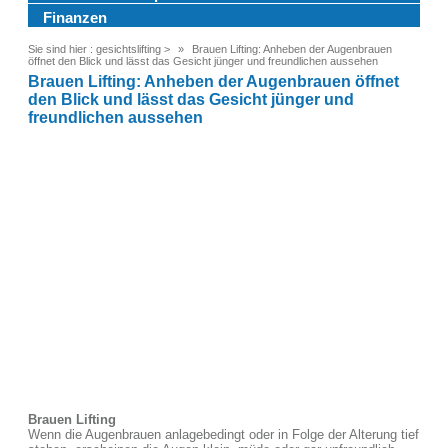
Finanzen
Sie sind hier :
gesichtslifting
>
Brauen Lifting: Anheben der Augenbrauen
öffnet den Blick und lässt das Gesicht jünger und freundlichen aussehen
Brauen Lifting: Anheben der Augenbrauen öffnet
den Blick und lässt das Gesicht jünger und
freundlichen aussehen
Brauen Lifting
Wenn die Augenbrauen anlagebedingt oder in Folge der Alterung tief