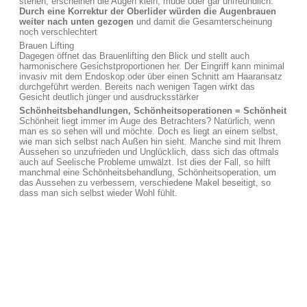
stehen, erscheinen die Augen klein, müde oder gar unfreundlich.
Durch eine Korrektur der Oberlider würden die Augenbrauen
weiter nach unten gezogen
und damit die Gesamterscheinung
noch verschlechtert
Brauen Lifting
Dagegen öffnet das Brauenlifting den Blick und stellt auch
harmonischere Gesichstproportionen her. Der Eingriff kann minimal
invasiv mit dem Endoskop oder über einen Schnitt am Haaransatz
durchgeführt werden. Bereits nach wenigen Tagen wirkt das
Gesicht deutlich jünger und ausdrucksstärker
Schönheitsbehandlungen, Schönheitsoperationen = Schönheit
Schönheit liegt immer im Auge des Betrachters? Natürlich, wenn
man es so sehen will und möchte. Doch es liegt an einem selbst,
wie man sich selbst nach Außen hin sieht. Manche sind mit Ihrem
Aussehen so unzufrieden und Unglücklich, dass sich das oftmals
auch auf Seelische Probleme umwälzt. Ist dies der Fall, so hilft
manchmal eine Schönheitsbehandlung, Schönheitsoperation, um
das Aussehen zu verbessern, verschiedene Makel beseitigt, so
dass man sich selbst wieder Wohl fühlt.