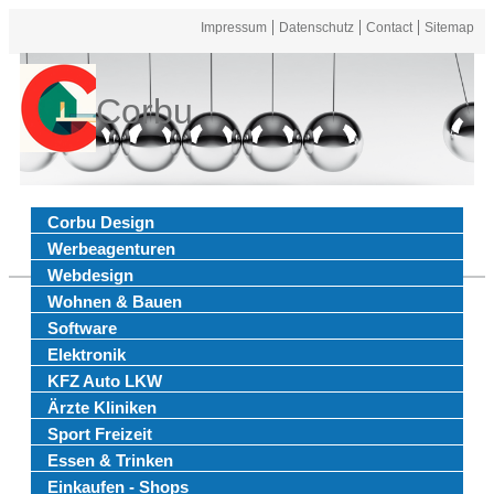
Impressum
Datenschutz
Contact
Sitemap
Corbu
Corbu Design
Werbeagenturen
Webdesign
Wohnen & Bauen
Software
Elektronik
KFZ Auto LKW
Ärzte Kliniken
Sport Freizeit
Essen & Trinken
Einkaufen - Shops